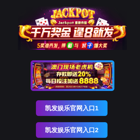
凯发娱乐官网入口1
凯发娱乐官网入口2