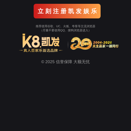
立 刻 注 册 凯 发 娱 乐
推荐使用谷歌、UC、火狐、夸客等主流浏览器
（尽量不要使用QQ、搜狗浏览器进入）
© 2025 信誉保障 大额无忧