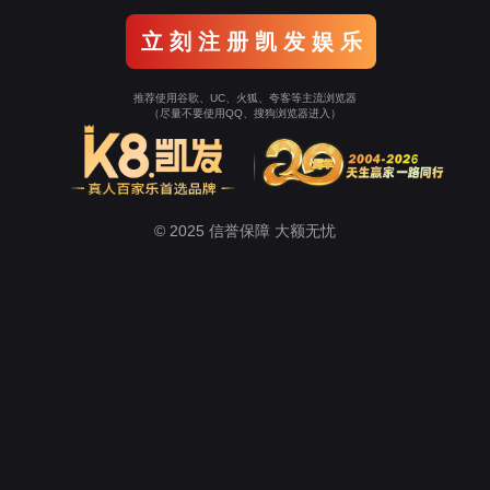
关于平博pinnacle官网
产品中心
于平博
产品中心
新闻资讯
客户案例
pinnacle的
售后服
nacle官
官网
网